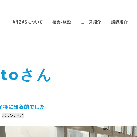
ANZASについて
校舎•施設
コース紹介
講師紹介
atoさん
が特に印象的でした。
ボランティア