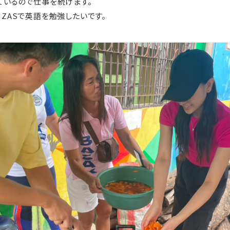
ているので仕事を続けます。
ZASで英語を勉強したいです。