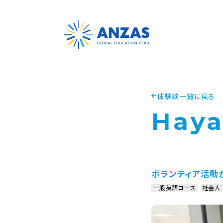
体験談一覧に戻る
Hay
ボランティア活動
一般英語コース
社会人