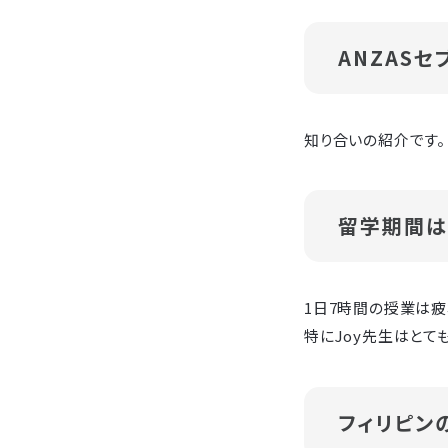
ANZAS
知り合いの紹介です。
留学期間は
1日7時間の授業は疲
特にJoy先生はとて
フィリピン