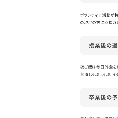
ボランティア活動が特
の現地の方に直接カ
授業後の過
夜ご飯は毎日外食を
台湾しゃぶしゃぶ、イ
卒業後の予