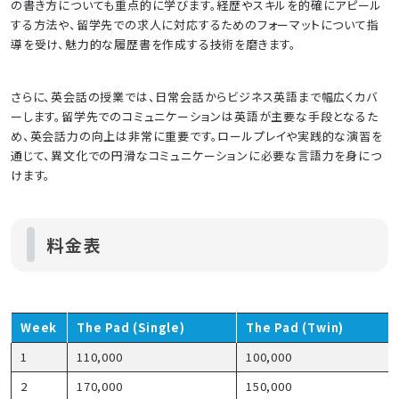
の書き方についても重点的に学びます。経歴やスキルを的確にアピール
する方法や、留学先での求人に対応するためのフォーマットについて指
導を受け、魅力的な履歴書を作成する技術を磨きます。
さらに、英会話の授業では、日常会話からビジネス英語まで幅広くカバ
ーします。留学先でのコミュニケーションは英語が主要な手段となるた
め、英会話力の向上は非常に重要です。ロールプレイや実践的な演習を
通じて、異文化での円滑なコミュニケーションに必要な言語力を身につ
けます。
料金表
Week
The Pad (Single)
The Pad (Twin)
1
110,000
100,000
2
170,000
150,000