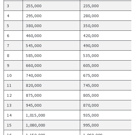
3
255,000
235,000
4
295,000
280,000
5
380,000
350,000
6
460,000
420,000
7
545,000
490,000
8
585,000
535,000
9
660,000
605,000
10
740,000
675,000
11
820,000
745,000
12
875,000
805,000
13
945,000
870,000
14
1,015,000
935,000
15
1,080,000
995,000
16
1,150,000
1,060,000