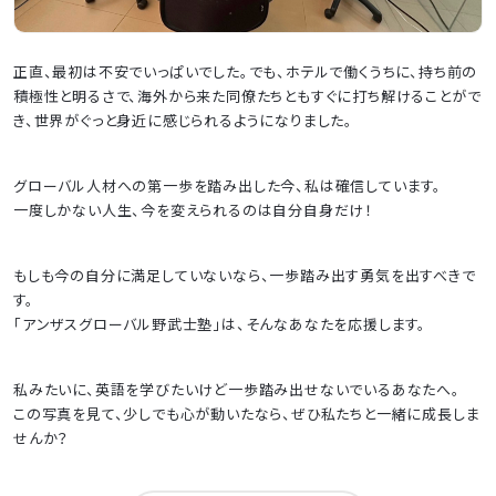
正直、最初は不安でいっぱいでした。でも、ホテルで働くうちに、持ち前の
積極性と明るさで、海外から来た同僚たちともすぐに打ち解けることがで
き、世界がぐっと身近に感じられるようになりました。
グローバル人材への第一歩を踏み出した今、私は確信しています。
一度しかない人生、今を変えられるのは自分自身だけ！
もしも今の自分に満足していないなら、一歩踏み出す勇気を出すべきで
す。
「アンザスグローバル野武士塾」は、そんなあなたを応援します。
私みたいに、英語を学びたいけど一歩踏み出せないでいるあなたへ。
この写真を見て、少しでも心が動いたなら、ぜひ私たちと一緒に成長しま
せんか？