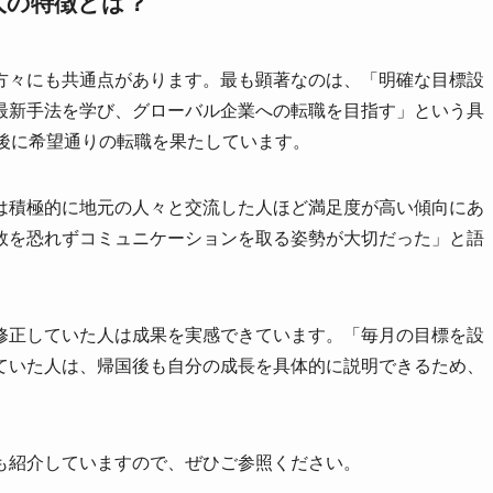
人の特徴とは？
方々にも共通点があります。最も顕著なのは、「明確な目標設
最新手法を学び、グローバル企業への転職を目指す」という具
国後に希望通りの転職を果たしています。
は積極的に地元の人々と交流した人ほど満足度が高い傾向にあ
敗を恐れずコミュニケーションを取る姿勢が大切だった」と語
修正していた人は成果を実感できています。「毎月の目標を設
ていた人は、帰国後も自分の成長を具体的に説明できるため、
も紹介していますので、ぜひご参照ください。