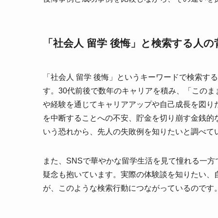
「社会人 留学 後悔」と検索する人の
「社会人 留学 後悔」というキーワードで検索す
す。30代前後で数年のキャリアを積み、「この
や経験を通じてキャリアアップや自己成長を図り
を中断することへの不安、貯金を切り崩す金銭的
いう恐れから、先人の失敗例を知りたいと調べて
また、SNSで華やかな留学生活を見て憧れる一
疑念も抱いています。実際の体験談を知りたい、
が、このような検索行動につながっているのです