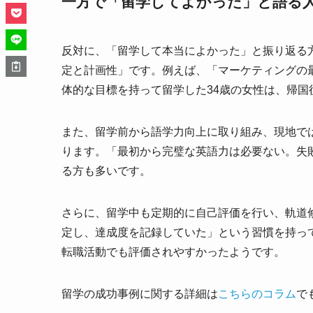
一方で「留学してよかった」と語る
反対に、「留学して本当によかった」と振り返る
定と計画性」です。例えば、「マーケティングの
体的な目標を持って留学した34歳の女性は、帰
また、留学前から語学力向上に取り組み、現地で
ります。「最初から完璧な英語力は必要ない。失
る方も多いです。
さらに、留学中も定期的に自己評価を行い、軌道
定し、達成度を記録していた」という習慣を持っ
転職活動でも評価されやすかったようです。
留学の成功事例に関する詳細は
こちらのコラム
で