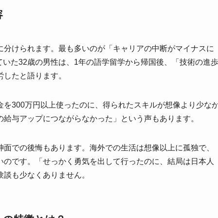
容
に分けられます。最も多いのが「キャリアの中断がマイナスに
ていた32歳の男性は、1年の語学留学から帰国後、「技術の進
労したと語ります。
を300万円以上使ったのに、得られたスキルが想像より少な
の給与アップにつながらなかった」という声もあります。
神面での後悔もあります。海外での生活は想像以上に孤独で、
いのです。「せっかく勇気を出して行ったのに、結局は日本人
験談も少なくありません。