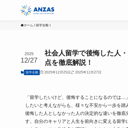
ホーム
留学全般
社会人留学で後悔した人
2025
12/27
点を徹底解説！
2025年12月25日
2025年12月27日
留学全般
「留学したいけど、後悔することになるのでは…
したいと考えながらも、様々な不安から一歩を踏
後悔した人としなかった人の決定的な違いを徹底
す。自分のキャリアと人生を前向きに変える留学