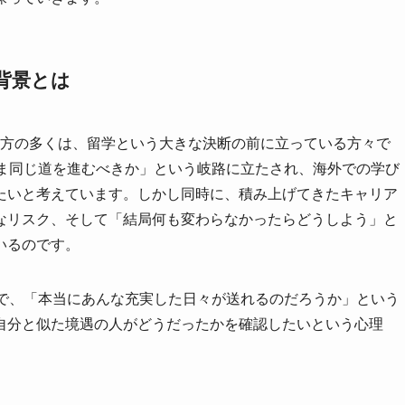
背景とは
る方の多くは、留学という大きな決断の前に立っている方々で
まま同じ道を進むべきか」という岐路に立たされ、海外での学び
たいと考えています。しかし同時に、積み上げてきたキャリア
なリスク、そして「結局何も変わらなかったらどうしよう」と
いるのです。
方で、「本当にあんな充実した日々が送れるのだろうか」という
自分と似た境遇の人がどうだったかを確認したいという心理
。