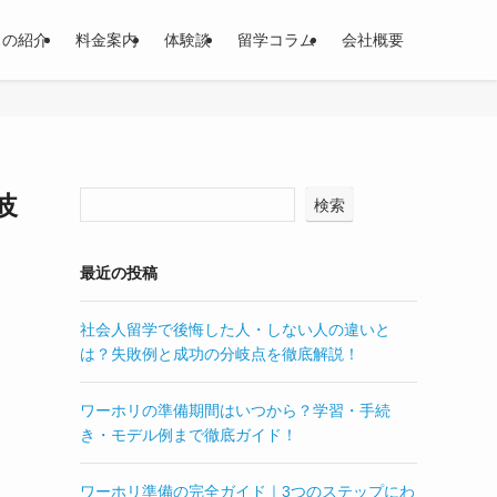
スの紹介
料金案内
体験談
留学コラム
会社概要
岐
検索
最近の投稿
社会人留学で後悔した人・しない人の違いと
は？失敗例と成功の分岐点を徹底解説！
ワーホリの準備期間はいつから？学習・手続
き・モデル例まで徹底ガイド！
ワーホリ準備の完全ガイド｜3つのステップにわ