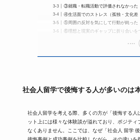
③就職・転職活動で評価されなかった
④生活面でのストレス（孤独・文化差
⑤周囲の反対を気にして行動が鈍った
⑥理想と現実のギャップに折り合いを
社会人留学で後悔する人が多いのは
社会人留学を考える際、多くの方が「後悔する人
ット上には様々な体験談が溢れており、ポジティ
なくありません。ここでは、なぜ「社会人 留学 
後悔事例と成功事例を比較しながら、その違いを