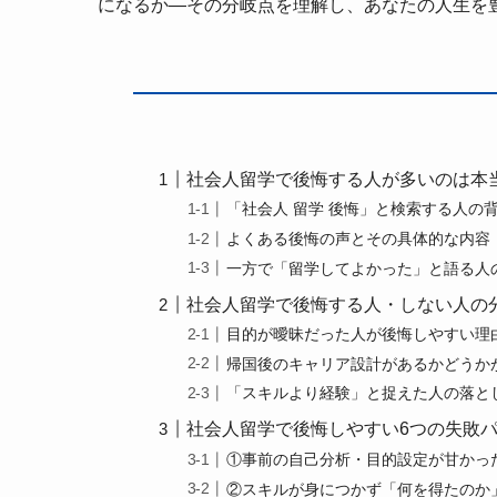
になるか—その分岐点を理解し、あなたの人生を
社会人留学で後悔する人が多いのは本
「社会人 留学 後悔」と検索する人の
よくある後悔の声とその具体的な内容
一方で「留学してよかった」と語る人
社会人留学で後悔する人・しない人の
目的が曖昧だった人が後悔しやすい理
帰国後のキャリア設計があるかどうか
「スキルより経験」と捉えた人の落と
社会人留学で後悔しやすい6つの失敗
①事前の自己分析・目的設定が甘かっ
②スキルが身につかず「何を得たのか