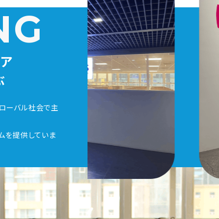
NG
ア
ぶ
グローバル社会で主
ムを提供していま