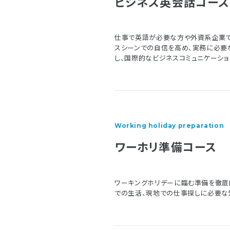
ビジネス英会話コース
仕事で英語が必要な方や外資系企業で
スシーンでの自信を高め、実務に必要
し、国際的なビジネスコミュニケーショ
Working holiday preparation
ワーホリ準備コース
ワーキングホリデーに臨む準備を徹底
での生活、現地での仕事探しに必要な