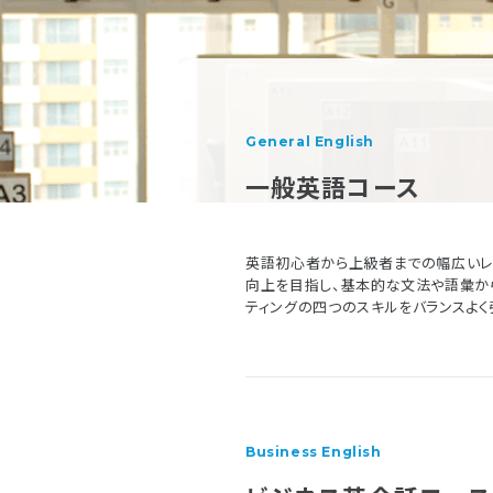
General English
一般英語コース
英語初心者から上級者までの幅広いレ
向上を目指し、基本的な文法や語彙から
ティングの四つのスキルをバランスよく
Business English