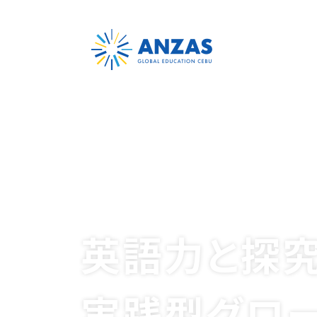
英語力と探
実践型グロ