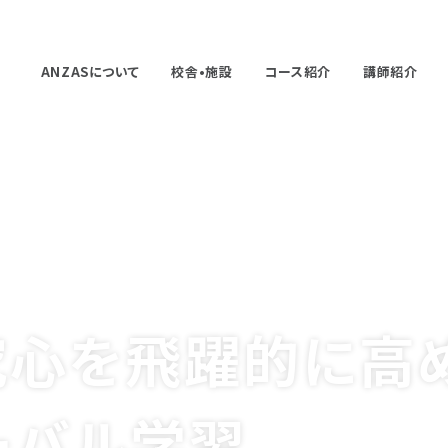
ANZASについて
校舎•施設
コース紹介
講師紹介
究心を
飛躍的に高
ーバル学習